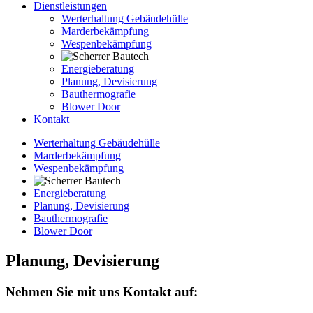
Dienstleistungen
Werterhaltung Gebäudehülle
Marderbekämpfung
Wespenbekämpfung
Energieberatung
Planung, Devisierung
Bauthermografie
Blower Door
Kontakt
Werterhaltung Gebäudehülle
Marderbekämpfung
Wespenbekämpfung
Energieberatung
Planung, Devisierung
Bauthermografie
Blower Door
Planung, Devisierung
Nehmen Sie mit uns Kontakt auf: