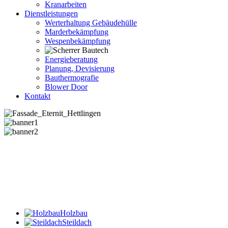
Kranarbeiten
Dienstleistungen
Werterhaltung Gebäudehülle
Marderbekämpfung
Wespenbekämpfung
Energieberatung
Planung, Devisierung
Bauthermografie
Blower Door
Kontakt
Holzbau
Steildach