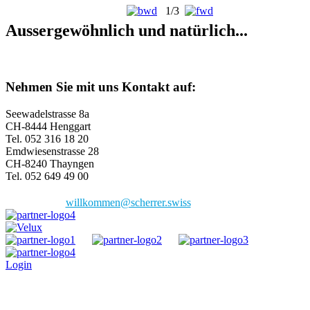
1/3
Aussergewöhnlich und natürlich...
Nehmen Sie mit uns Kontakt auf:
Seewadelstrasse 8a
CH-8444 Henggart
Tel. 052 316 18 20
Emdwiesenstrasse 28
CH-8240 Thayngen
Tel. 052 649 49 00
willkommen@scherrer.swiss
Login