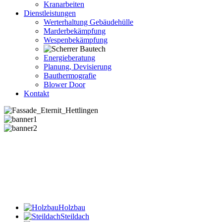
Kranarbeiten
Dienstleistungen
Werterhaltung Gebäudehülle
Marderbekämpfung
Wespenbekämpfung
Energieberatung
Planung, Devisierung
Bauthermografie
Blower Door
Kontakt
Holzbau
Steildach