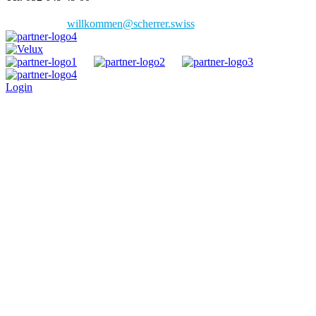
willkommen@scherrer.swiss
Login