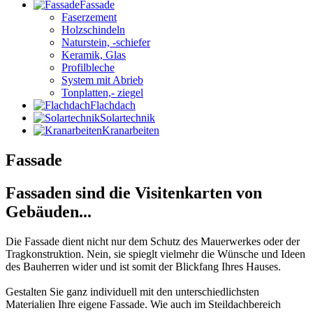
Fassade
Faserzement
Holzschindeln
Naturstein, -schiefer
Keramik, Glas
Profilbleche
System mit Abrieb
Tonplatten,- ziegel
Flachdach
Solartechnik
Kranarbeiten
Fassade
Fassaden sind die Visitenkarten von
Gebäuden...
Die Fassade dient nicht nur dem Schutz des Mauerwerkes oder der
Tragkonstruktion. Nein, sie spieglt vielmehr die Wünsche und Ideen
des Bauherren wider und ist somit der Blickfang Ihres Hauses.
Gestalten Sie ganz individuell mit den unterschiedlichsten
Materialien Ihre eigene Fassade. Wie auch im Steildachbereich