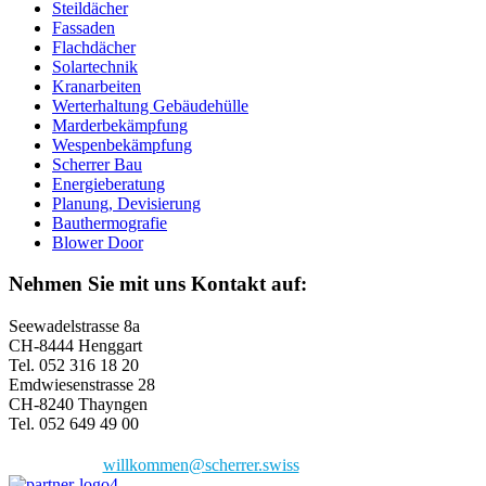
Steildächer
Fassaden
Flachdächer
Solartechnik
Kranarbeiten
Werterhaltung Gebäudehülle
Marderbekämpfung
Wespenbekämpfung
Scherrer Bau
Energieberatung
Planung, Devisierung
Bauthermografie
Blower Door
Nehmen Sie mit uns Kontakt auf:
Seewadelstrasse 8a
CH-8444 Henggart
Tel. 052 316 18 20
Emdwiesenstrasse 28
CH-8240 Thayngen
Tel. 052 649 49 00
willkommen@scherrer.swiss