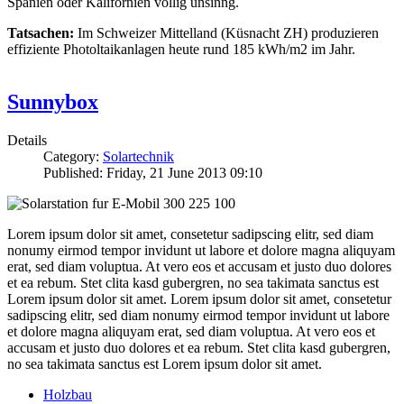
Spanien oder Kalifornien völlig unsinng.
Tatsachen:
Im Schweizer Mittelland (Küsnacht ZH) produzieren
effiziente Photoltaikanlagen heute rund 185 kWh/m2 im Jahr.
Sunnybox
Details
Category:
Solartechnik
Published: Friday, 21 June 2013 09:10
Lorem ipsum dolor sit amet, consetetur sadipscing elitr, sed diam
nonumy eirmod tempor invidunt ut labore et dolore magna aliquyam
erat, sed diam voluptua. At vero eos et accusam et justo duo dolores
et ea rebum. Stet clita kasd gubergren, no sea takimata sanctus est
Lorem ipsum dolor sit amet. Lorem ipsum dolor sit amet, consetetur
sadipscing elitr, sed diam nonumy eirmod tempor invidunt ut labore
et dolore magna aliquyam erat, sed diam voluptua. At vero eos et
accusam et justo duo dolores et ea rebum. Stet clita kasd gubergren,
no sea takimata sanctus est Lorem ipsum dolor sit amet.
Holzbau